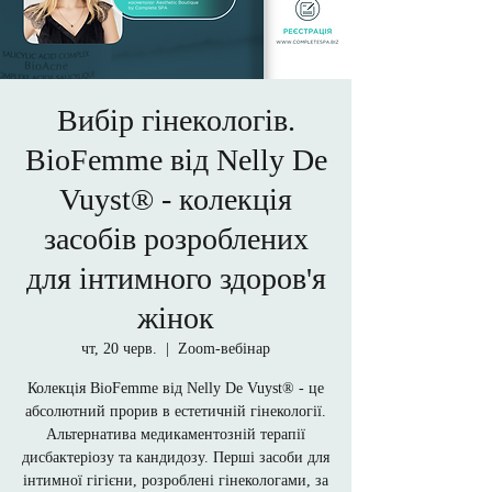
Вибір гінекологів.
BioFemme від Nelly De
Vuyst® - колекція
засобів розроблених
для інтимного здоров'я
жінок
чт, 20 черв.
  |  
Zoom-вебінар
Колекція BioFemme від Nelly De Vuyst® - це
абсолютний прорив в естетичній гінекології.
Альтернатива медикаментозній терапії
дисбактеріозу та кандидозу. Перші засоби для
інтимної гігієни, розроблені гінекологами, за