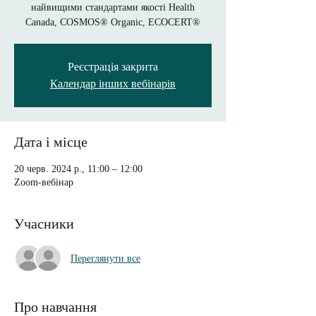
найвищими стандартами якості Health
Canada, COSMOS® Organic, ECOCERT®
Реєстрація закрита
Календар інших вебінарів
Дата і місце
20 черв. 2024 р., 11:00 – 12:00
Zoom-вебінар
Учасники
Переглянути все
Про навчання