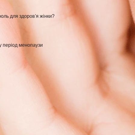
роль для здоров'я жінки?
 у період менопаузи 