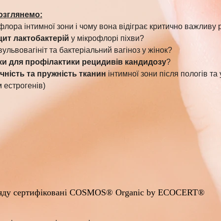
озглянемо:
флора інтимної зони і чому вона відіграє критично важливу 
ит лактобактерій
 у мікрофлорі піхви?
ульвовагініт та бактеріальний вагіноз у жінок?
ки для профілактики рецидивів кандидозу
?
чність та пружність тканин
 інтимної зони після пологів та
 естрогенів)
огляду сертифіковані COSMOS® Organic by ECOCERT®