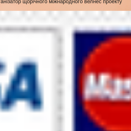
анізатор щорічного міжнародного велнес проекту