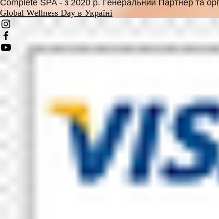
Complete SPA - з 2020 р.
Генеральний Партнер та орг
Global Wellness Day в Україні