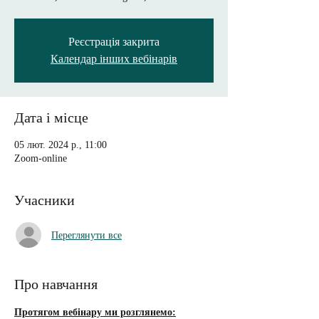
Реєстрація закрита
Календар інших вебінарів
Дата і місце
05 лют. 2024 р., 11:00
Zoom-online
Учасники
Переглянути все
Про навчання
Протягом вебінару ми розглянемо: