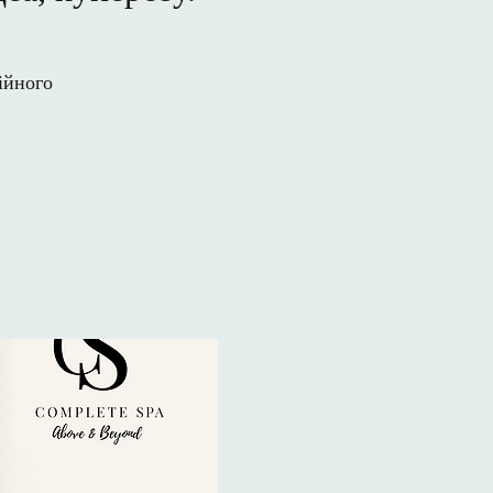
сійного