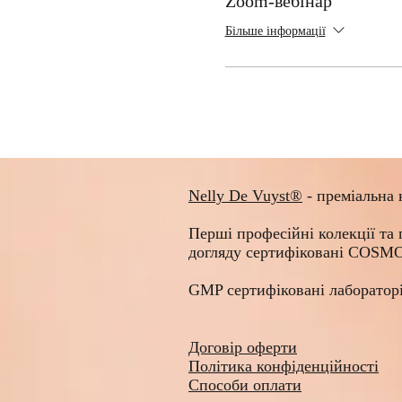
Zoom-вебінар
Більше інформації
Nelly De Vuyst®
- преміальна 
Перші професійні колекції та
догляду сертифіковані COS
GMP сертифіковані лабораторі
Договір оферти
Політика конфіденційності
Способи оплати