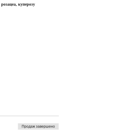
 розацеа, куперозу
Продаж завершено