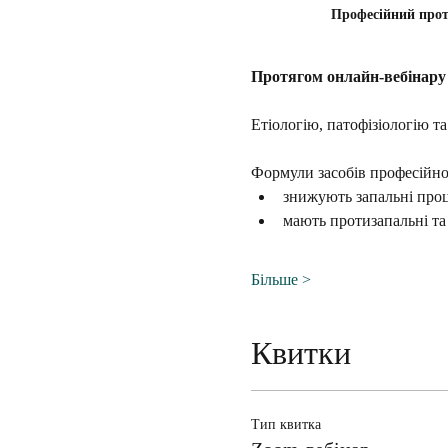
Професійний прот
Протягом онлайн-вебінару
Етіологію, патофізіологію та
Формули засобів професійно
знижують запальні про
мають протизапальні та
Більше >
Квитки
Тип квитка