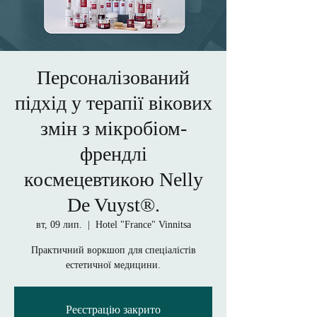
Персоналізований
підхід у терапії вікових
змін з мікробіом-
френдлі
космецевтикою Nelly
De Vuyst®.
вт, 09 лип.
  |  
Hotel "France" Vinnitsa
Практичний воркшоп для спеціалістів
естетичної медицини.
Реєстрацію закрито