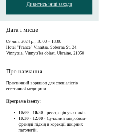
Дивитись інші заходи
Дата і місце
09 лип. 2024 р., 10:00 – 18:00
Hotel "France" Vinnitsa, Soborna St, 34,
Vinnytsia, Vinnyts'ka oblast, Ukraine, 21050
Про навчання
Практичний воркшоп для спеціалістів
естетичної медицини.
Програма івенту:
10:00 - 10:30
- реєстрація учасників.
10:30 - 12:00
- Сучасний мікробіом-
френдлі підхід в корекції шкірних
патологій.