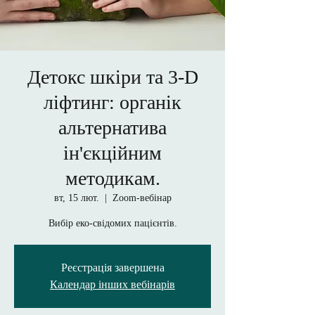
Детокс шкіри та 3-D
ліфтинг: органік
альтернатива
ін'єкційним
методикам.
вт, 15 лют.
  |  
Zoom-вебінар
Вибір еко-свідомих пацієнтів.
Реєстрація завершена
Календар інших вебінарів