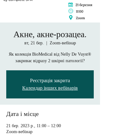
Акне, акне-розацеа.
вт, 21 бер.
  |  
Zoom-вебінар
Як колекція BioMedical від Nelly De Vuyst®
закриває відразу 2 шкірні патології?
Реєстрація закрита
Календар інших вебінарів
Дата і місце
21 бер. 2023 р., 11:00 – 12:00
Zoom-вебінар